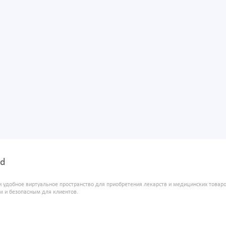
ed
и удобное виртуальное пространство для приобретения лекарств и медицинских това
м и безопасным для клиентов.