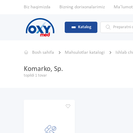
Biz haqimizda
Bizning dorixonalarimiz
Ma'lumot
Katalog
Bosh sahifa
Mahsulotlar katalogi
Ishlab c
Komarko, Sp.
topildi 1 tovar