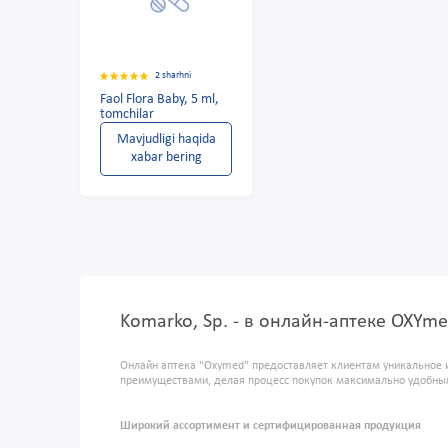
2 sharhni
Faol Flora Baby, 5 ml,
tomchilar
Mavjudligi haqida
xabar bering
Komarko, Sp. - в онлайн-аптеке OXYm
Онлайн аптека "Oxymed" предоставляет клиентам уникальное 
преимуществами, делая процесс покупок максимально удобны
Широкий ассортимент и сертифицированная продукция