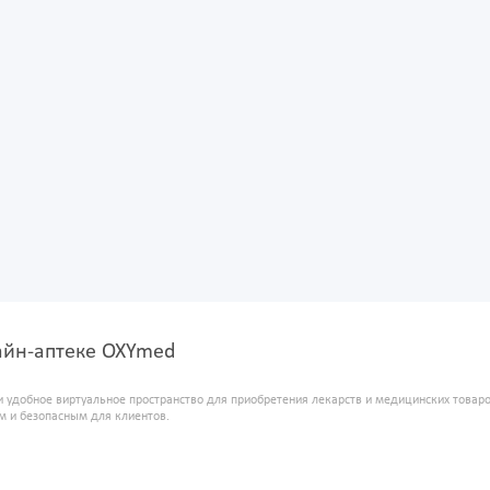
нлайн-аптеке OXYmed
и удобное виртуальное пространство для приобретения лекарств и медицинских това
м и безопасным для клиентов.