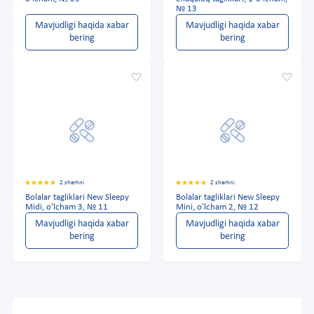
№ 13
Mavjudligi haqida xabar
Mavjudligi haqida xabar
bering
bering
2 sharhni
2 sharhni
Bolalar tagliklari New Sleepy
Bolalar tagliklari New Sleepy
Midi, o'lcham 3, № 11
Mini, o'lcham 2, № 12
Mavjudligi haqida xabar
Mavjudligi haqida xabar
bering
bering