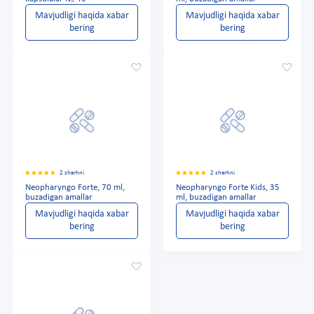
Mavjudligi haqida xabar
Mavjudligi haqida xabar
bering
bering
2 sharhni
2 sharhni
Neopharyngo Forte, 70 ml,
Neopharyngo Forte Kids, 35
buzadigan amallar
ml, buzadigan amallar
Mavjudligi haqida xabar
Mavjudligi haqida xabar
bering
bering