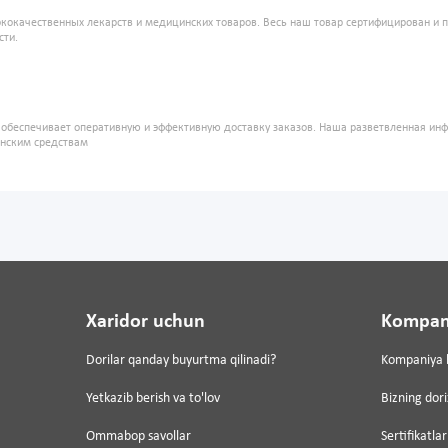
кокачественных лекарств и медицинских товаров. Весь наш товар сертифицирован и 
сти.
" обеспечивает оперативную и эффективную доставку заказов. Наша разветвленная ин
инским средствам
Xaridor uchun
Kompan
Dorilar qanday buyurtma qilinadi?
Kompaniya 
Yetkazib berish va to'lov
Bizning dor
Ommabop savollar
Sertifikatlar