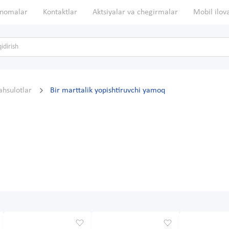
nomalar
Kontaktlar
Aktsiyalar va chegirmalar
Mobil ilov
ahsulotlar
Bir marttalik yopishtiruvchi yamoq