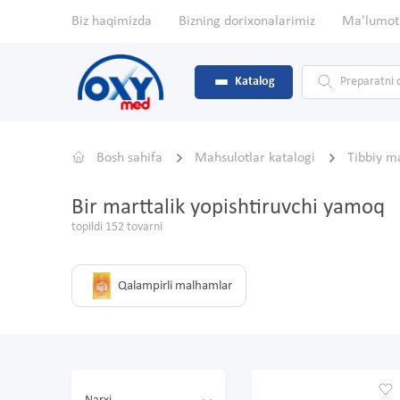
Biz haqimizda
Bizning dorixonalarimiz
Ma'lumot
Katalog
Bosh sahifa
Mahsulotlar katalogi
Tibbiy m
Bir marttalik yopishtiruvchi yamoq
topildi 152 tovarni
Qalampirli malhamlar