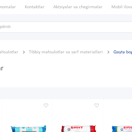
nomalar
Kontaktlar
Aktsiyalar va chegirmalar
Mobil ilov
ahsulotlar
Tibbiy mahsulotlar va sarf materiallari
Qayta bog
ar