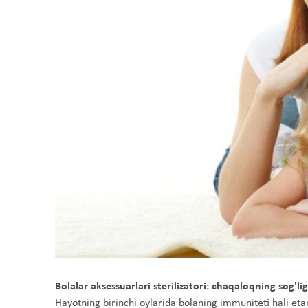
Bolalar aksessuarlari sterilizatori: chaqaloqning sog'li
Hayotning birinchi oylarida bolaning immuniteti hali et