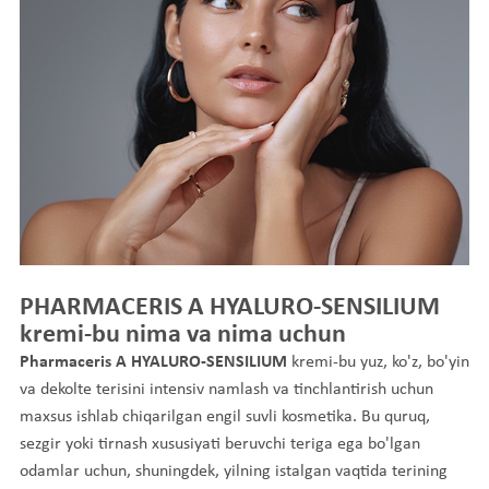
PHARMACERIS A HYALURO-SENSILIUM
kremi-bu nima va nima uchun
Pharmaceris A HYALURO-SENSILIUM
kremi-bu yuz, ko'z, bo'yin
va dekolte terisini intensiv namlash va tinchlantirish uchun
maxsus ishlab chiqarilgan engil suvli kosmetika. Bu quruq,
sezgir yoki tirnash xususiyati beruvchi teriga ega bo'lgan
odamlar uchun, shuningdek, yilning istalgan vaqtida terining