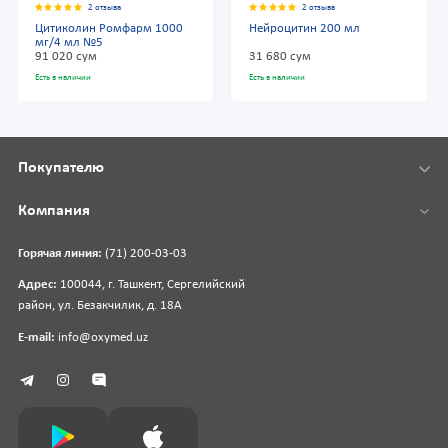
2 отзыва
2 отзыва
Цитиколин Ромфарм 1000
Нейроцитин 200 мл
мг/4 мл №5
91 020 сум
31 680 сум
Есть в наличии
Есть в наличии
Покупателю
Компания
Горячая линия:
(71) 200-03-03
Адрес:
100044, г. Ташкент, Сергелийский
район, ул. Безакчилик, д. 18А
E-mail:
info@oxymed.uz