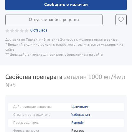
Сообщить о наличии
Отпускается без рецепта
0 отзывов
Доставка по Ташкенту - В течение 2-х часов с момента оплаты заказа.
* Внешний вид и инструкция к товару могут отличаться от указанных на
сайте
** Цена действительна для заказов, оформленных на сайте
Свойства препарата
зеталин 1000 мг/4мл
№5
Действующие вещества
Цитиколин
Страна производитель
Узбекистан
Производитель
Remedy
Форма выпуска
Раствор