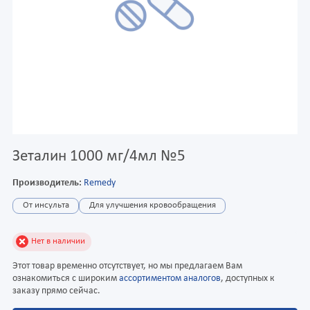
Зеталин 1000 мг/4мл №5
Производитель:
Remedy
От инсульта
Для улучшения кровообращения
Нет в наличии
Этот товар временно отсутствует, но мы предлагаем Вам
ознакомиться с широким
ассортиментом аналогов
, доступных к
заказу прямо сейчас.