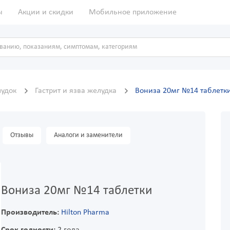
ы
Акции и скидки
Мобильное приложение
удок
Гастрит и язва желудка
Вониза 20мг №14 таблетк
Отзывы
Аналоги и заменители
Вониза 20мг №14 таблетки
Производитель:
Hilton Pharma