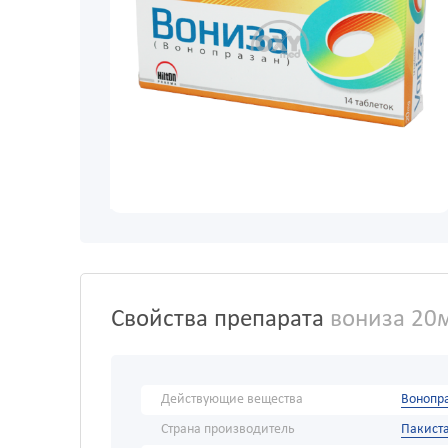
Свойства препарата
вониза 20
Действующие вещества
Вонопр
Страна производитель
Пакист