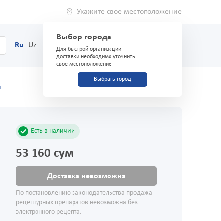
Укажите свое местоположение
Выбор города
0
Корзина
Ru
Uz
(71) 200-03-03
Для быстрой организации
доставки необходимо уточнить
свое местоположение
Выбрать город
и
Есть в наличии
53 160 сум
Доставка невозможна
По постановлению законодательства продажа
рецептурных препаратов невозможна без
электронного рецепта.