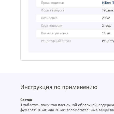
Производитель
Hilton 
Форма выпуска
Таблет
Дозировка
20 мг
Срок годности
2 года
Кол-во в упаковке
14 шт
Рецептурный отпуск
Рецепт
Инструкция по применению
Состав
1 таблетка, покрытая пленочной оболочкой, содерж
фумарат: 10 мг или 20 мг; вспомогательные вещества