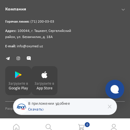
Компания
Горячая линия:
(71) 200-03-03
Адрес:
100044, г. Ташкент, Сергелийский
район, ул. Безакчилик, д. 18А
E-mail:
info@oxymed.uz
Загрузите в
Загрузите в
Google Play
App Store
В приложении удобнее
Разработка сайта
pharmit.uz
Скачать
0