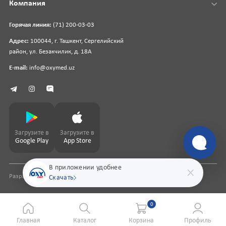
Компания
Горячая линия:
(71) 200-03-03
Адрес:
100044, г. Ташкент, Сергелийский
район, ул. Безакчилик, д. 18А
E-mail:
info@oxymed.uz
Загрузите в
Загрузите в
Google Play
App Store
В приложении удобнее
Разработка сайта
pharmit.uz
Скачать
0
Главная
Каталог
Корзина
Профиль