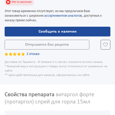
Нет в наличии
Этот товар временно отсутствует, но мы предлагаем Вам
ознакомиться с широким
ассортиментом аналогов
, доступных к
заказу прямо сейчас.
Сообщить о наличии
Отпускается без рецепта
2 отзыва
Доставка по Ташкенту - В течение 2-х часов с момента оплаты заказа.
* Внешний вид и инструкция к товару могут отличаться от указанных на
сайте
** Цена действительна для заказов, оформленных на сайте
Свойства препарата
витаргол форте
(протаргол) спрей для горла 15мл