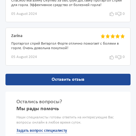
Спасибо магазину Oxymed за быструю доставку протаргол спрея
для горла. Эффективное средство от болезней горла!
05 August 2024
0
0
Zarina
Протаргол спрей Витаргол Форте отлично помогает с болями в
горле. Очень довольна покупкой!
05 August 2024
0
0
Оставить отзыв
Остались вопросы?
Мы рады помочь
Наши специалисты готовы ответить на интересующие Вас
вопросы онлайн в любое время суток.
Задать вопрос специалисту