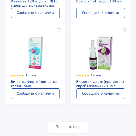
Февалган 120 мг/5 мл №10
Враггрипп-П сироп 100 мл
сироп для приема внутрь
Сообщить о наличии
Сообщить о наличии
2 отзыва
2 отзыва
Витаргол Форте (протаргол)
Витаргол Форте (протаргол)
капли 15мл
спрей назальный 15мл
Сообщить о наличии
Сообщить о наличии
Показать еще