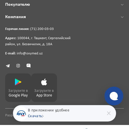
Покупателю
Компания
Горячая линия:
(71) 200-03-03
Адрес:
100044, г. Ташкент, Сергелийский
район, ул. Безакчилик, д. 18А
E-mail:
info@oxymed.uz
Загрузите в
Загрузите в
Google Play
App Store
В приложении удобнее
Разработка сайта
pharmit.uz
Скачать