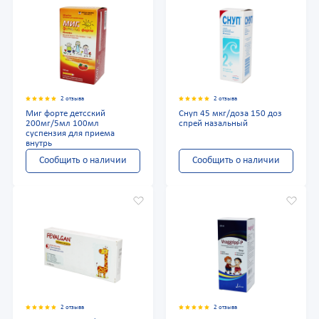
2 отзыва
2 отзыва
Миг форте детсский
Снуп 45 мкг/доза 150 доз
200мг/5мл 100мл
спрей назальный
суспензия для приема
внутрь
Сообщить о наличии
Сообщить о наличии
2 отзыва
2 отзыва