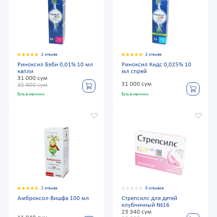
2 отзыва
2 отзыва
Риноксил Бэби 0,01% 10 мл
Риноксил Кидс 0,025% 10
капли
мл спрей
31 000 сум
31 000 сум
35 900 сум
Есть в наличии
Есть в наличии
2 отзыва
0 отзывов
Амброксол-Вишфа 100 мл
Стрепсилс для детей
клубничный №16
23 340 сум