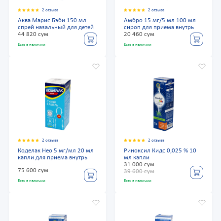
2 отзыва
2 отзыва
Аква Марис Бэби 150 мл
Амбро 15 мг/5 мл 100 мл
спрей назальный для детей
сироп для приема внутрь
44 820 сум
20 460 сум
Есть в наличии
Есть в наличии
2 отзыва
2 отзыва
Коделак Нео 5 мг/мл 20 мл
Риноксил Кидс 0,025 % 10
капли для приема внутрь
мл капли
31 000 сум
75 600 сум
39 600 сум
Есть в наличии
Есть в наличии