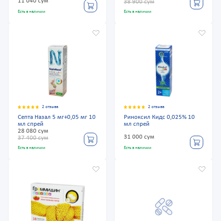
11 040 сум
38 900 сум
Есть в наличии
Есть в наличии
2 отзыва
2 отзыва
Септа Назал 5 мг+0,05 мг 10
Риноксил Кидс 0,025% 10
мл спрей
мл спрей
28 080 сум
31 000 сум
37 400 сум
Есть в наличии
Есть в наличии