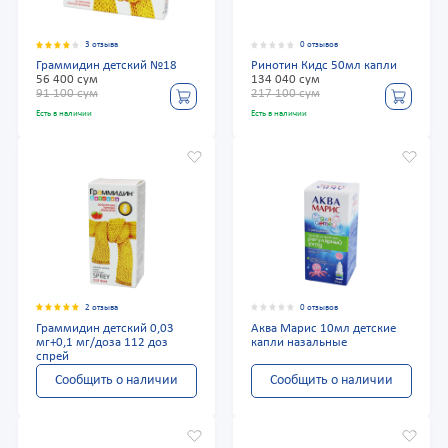
3 отзыва
0 отзывов
Граммидин детский №18
Ринотин Кидс 50мл капли
56 400 сум
134 040 сум
91 100 сум
217 100 сум
Есть в наличии
Есть в наличии
2 отзыва
0 отзывов
Граммидин детский 0,03
Аква Марис 10мл детские
мг+0,1 мг/доза 112 доз
капли назальные
спрей
Сообщить о наличии
Сообщить о наличии