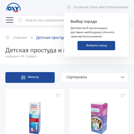
Укажите свое местоположение
Выбор города
Для быстрой организации
доставки необходимо уточнить
свое местоположение
Главная
Детская простуда и грипп
Выбрать город
Детская простуда и грипп
найдено 44 товара
Сортировка
Фильтр