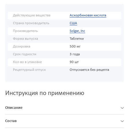
Действующие вещества
Аскорбиновая кислота
Страна производитель
США
Производитель
Solgar, Inc
Форма выпуска
Таблетки
Дозировка
500 мг
Срок годности
3 года
Кол-во в упаковке
90 шт
Рецептурный отпуск
Отпускается без рецепта
Инструкция по применению
Описание
Состав