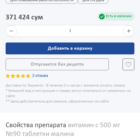
Для повышения работоспособности
Для сосудов
371 424 сум
Есть в наличии
1
Добавить в корзину
Отпускается без рецепта
2 отзыва
Доставка по Ташкенту - В течение 2-х часов с момента оплаты заказа.
* Внешний вид и инструкция к товару могут отличаться от указанных на
сайте
** Цена действительна для заказов, оформленных на сайте
Свойства препарата
витамин с 500 мг
№90 таблетки малина