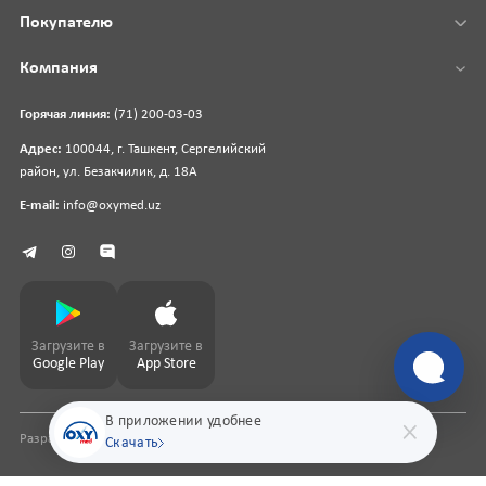
Покупателю
Компания
Горячая линия:
(71) 200-03-03
Адрес:
100044, г. Ташкент, Сергелийский
район, ул. Безакчилик, д. 18А
E-mail:
info@oxymed.uz
Загрузите в
Загрузите в
Google Play
App Store
В приложении удобнее
Разработка сайта
pharmit.uz
Скачать