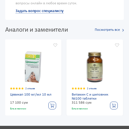
вопросы онлайн в любое время суток.
Задать вопрос специалисту
Аналоги и заменители
Посмотреть все
2 отзыва
2 отзыва
Цевикап 100 мг/мл 10 мл
Витамин С и шиповник
№100 таблетки
17 100 сум
311 586 сум
Есть в наличии
Есть в наличии