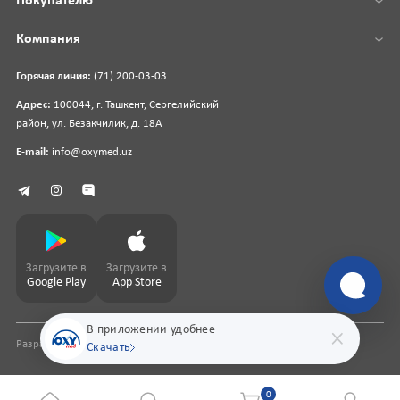
Покупателю
Компания
Горячая линия:
(71) 200-03-03
Адрес:
100044, г. Ташкент, Сергелийский
район, ул. Безакчилик, д. 18А
E-mail:
info@oxymed.uz
Загрузите в
Загрузите в
Google Play
App Store
В приложении удобнее
Разработка сайта
pharmit.uz
Скачать
0