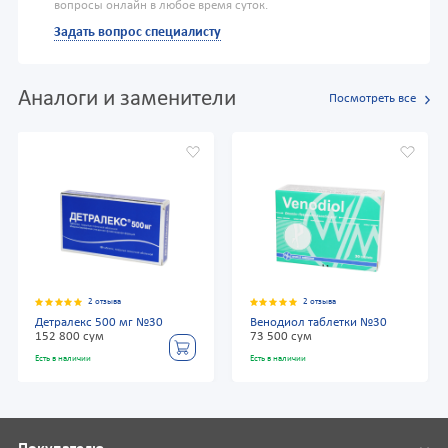
вопросы онлайн в любое время суток.
Задать вопрос специалисту
Аналоги и заменители
Посмотреть все
2 отзыва
2 отзыва
Детралекс 500 мг №30
Венодиол таблетки №30
152 800 сум
73 500 сум
Есть в наличии
Есть в наличии