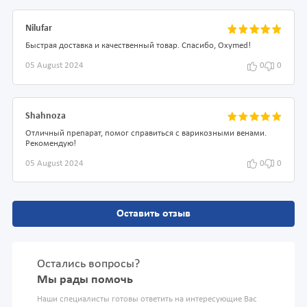
Nilufar
Быстрая доставка и качественный товар. Спасибо, Oxymed!
05 August 2024
0
0
Shahnoza
Отличный препарат, помог справиться с варикозными венами.
Рекомендую!
05 August 2024
0
0
Оставить отзыв
Остались вопросы?
Мы рады помочь
Наши специалисты готовы ответить на интересующие Вас