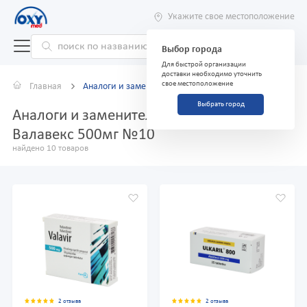
Укажите свое местоположение
Выбор города
Для быстрой организации
доставки необходимо уточнить
свое местоположение
Главная
Аналоги и заменители
Выбрать город
Аналоги и заменители препарата
Валавекс 500мг №10
найдено 10 товаров
2 отзыва
2 отзыва