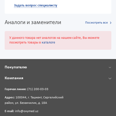
Задать вопрос специалисту
Аналоги и заменители
Посмотреть все
У данного товара нет аналогов на нашем сайте, Вы можете
посмотреть товары в
каталоге
Покупателю
Компания
Горячая линия:
(71) 200-03-03
Адрес:
100044, г. Ташкент, Сергелийский
район, ул. Безакчилик, д. 18А
E-mail:
info@oxymed.uz