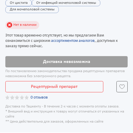
От цистита
От инфекций мочеполовой системы
Для мочеполовой системы
Нет в наличии
Этот товар временно отсутствует, но мы предлагаем Вам
ознакомиться с широким
ассортиментом аналогов
, доступных к
заказу прямо сейчас.
Доставка невозможна
По постановлению законодательства продажа рецептурных препаратов
невозможна без электронного рецепта.
Рецептурный препарат
0 отзывов
Доставка по Ташкенту - В течение 2-х часов с момента оплаты заказа.
* Внешний вид и инструкция к товару могут отличаться от указанных на
сайте
** Цена действительна для заказов, оформленных на сайте