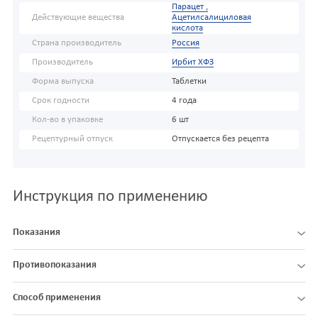
Парацет ,
Действующие вещества
Ацетилсалициловая
кислота
Страна производитель
Россия
Производитель
Ирбит ХФЗ
Форма выпуска
Таблетки
Срок годности
4 года
Кол-во в упаковке
6 шт
Рецептурный отпуск
Отпускается без рецепта
Инструкция по применению
Показания
Противопоказания
Способ применения