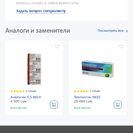
вопросы онлайн в любое время суток.
Задать вопрос специалисту
Аналоги и заменители
Посмотреть все
2 отзыва
2 отзыва
Анальгин 0,5 №10
Темпалгин №20
4 300 сум
20 460 сум
Есть в наличии
Есть в наличии