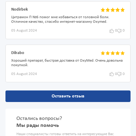
Nodirbek
Цитрамон П №6 помог мне избавиться от головной боли.
Отличное качество, спасибо интернет-магазину Oxymed.
05 August 2024
0
0
Dilrabo
Хороший препарат, быстрая доставка от OxyMed. Очень довольна
покупкой.
05 August 2024
0
0
Оставить отзыв
Остались вопросы?
Мы рады помочь
Наши специалисты готовы ответить на интересующие Вас