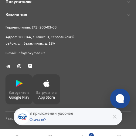
Покупателю
Компания
Горячая линия:
(71) 200-03-03
Адрес:
100044, г. Ташкент, Сергелийский
район, ул. Безакчилик, д. 18А
E-mail:
info@oxymed.uz
Загрузите в
Загрузите в
Google Play
App Store
В приложении удобнее
Разработка сайта
pharmit.uz
Скачать
0