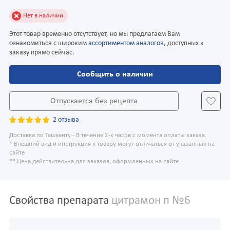
Нет в наличии
Этот товар временно отсутствует, но мы предлагаем Вам
ознакомиться с широким
ассортиментом аналогов
, доступных к
заказу прямо сейчас.
Сообщить о наличии
Отпускается без рецепта
2 отзыва
Доставка по Ташкенту - В течение 2-х часов с момента оплаты заказа.
* Внешний вид и инструкция к товару могут отличаться от указанных на
сайте
** Цена действительна для заказов, оформленных на сайте
Свойства препарата
цитрамон п №6