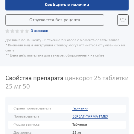
Сообщить о наличии
Отпускается без рецепта
0 отзывов
Доставка по Ташкенту - В течение 2-х часов с момента оплаты заказа.
* Внешний вид и инструкция к товару могут отличаться от указанных на
сайте
** Цена действительна для заказов, оформленных на сайте
Свойства препарата
цинкорот 25 таблетки
25 мг 50
Страна производитель
Германия
Производитель
ВЁРВАГ ФАРМА ГМБХ
Форма выпуска
Таблетки
Дозировка
25 мг