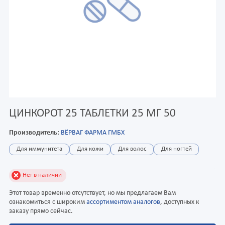
ЦИНКОРОТ 25 ТАБЛЕТКИ 25 МГ 50
Производитель:
ВЁРВАГ ФАРМА ГМБХ
Для иммунитета
Для кожи
Для волос
Для ногтей
Нет в наличии
Этот товар временно отсутствует, но мы предлагаем Вам
ознакомиться с широким
ассортиментом аналогов
, доступных к
заказу прямо сейчас.