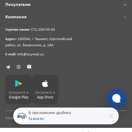
Покупателю
Компания
Горячая линия:
(71) 200-03-03
Адрес:
100044, г. Ташкент, Сергелийский
район, ул. Безакчилик, д. 18А
E-mail:
info@oxymed.uz
Загрузите в
Загрузите в
Google Play
App Store
В приложении удобнее
Разработка сайта
pharmit.uz
Скачать