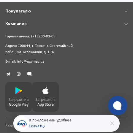
Покупателю
Компания
Горячая линия:
(71) 200-03-03
Адрес:
100044, г. Ташкент, Сергелийский
район, ул. Безакчилик, д. 18А
E-mail:
info@oxymed.uz
Загрузите в
Загрузите в
Google Play
App Store
В приложении удобнее
Разработка сайта
pharmit.uz
Скачать