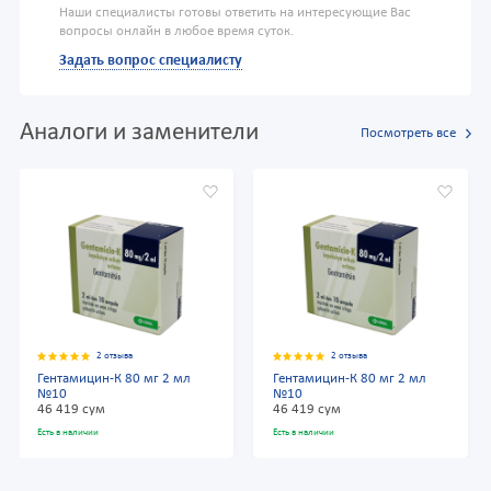
Наши специалисты готовы ответить на интересующие Вас
вопросы онлайн в любое время суток.
Задать вопрос специалисту
Аналоги и заменители
Посмотреть все
2 отзыва
2 отзыва
Гентамицин-К 80 мг 2 мл
Гентамицин-К 80 мг 2 мл
№10
№10
46 419 сум
46 419 сум
Есть в наличии
Есть в наличии