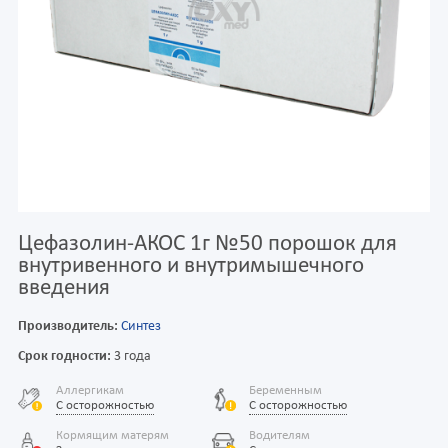
Цефазолин-АКОС 1г №50 порошок для
внутривенного и внутримышечного
введения
Производитель:
Синтез
Срок годности:
3 года
Аллергикам
Беременным
С осторожностью
С осторожностью
Кормящим матерям
Водителям