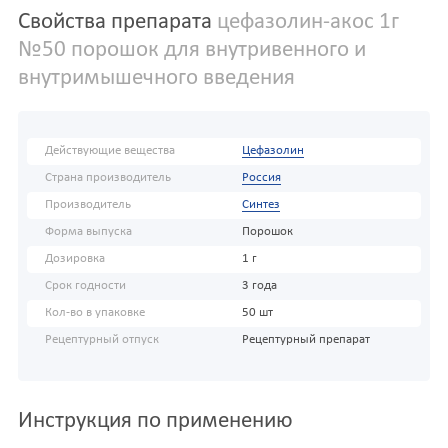
Свойства препарата
цефазолин-акос 1г
№50 порошок для внутривенного и
внутримышечного введения
Действующие вещества
Цефазолин
Страна производитель
Россия
Производитель
Синтез
Форма выпуска
Порошок
Дозировка
1 г
Срок годности
3 года
Кол-во в упаковке
50 шт
Рецептурный отпуск
Рецептурный препарат
Инструкция по применению