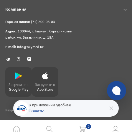
Компания
Горячая линия:
(71) 200-03-03
Адрес:
100044, г. Ташкент, Сергелийский
район, ул. Безакчилик, д. 18А
E-mail:
info@oxymed.uz
Загрузите в
Загрузите в
Google Play
App Store
В приложении удобнее
Разработка сайта
pharmit.uz
Скачать
0