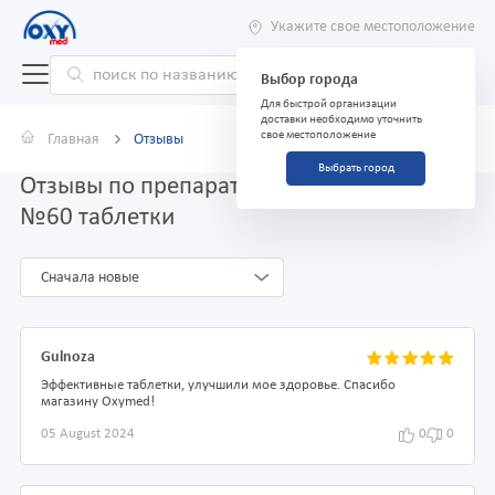
Укажите свое местоположение
Выбор города
Для быстрой организации
доставки необходимо уточнить
свое местоположение
Главная
Отзывы
Выбрать город
Отзывы по препарату Тромбонет 75 мг
№60 таблетки
Сначала новые
Gulnoza
Эффективные таблетки, улучшили мое здоровье. Спасибо
магазину Oxymed!
05 August 2024
0
0