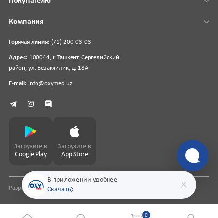
Покупателю
Компания
Горячая линия:
(71) 200-03-03
Адрес:
100044, г. Ташкент, Сергелийский
район, ул. Безакчилик, д. 18А
E-mail:
info@oxymed.uz
Загрузите в
Загрузите в
Google Play
App Store
В приложении удобнее
Разработка сайта
pharmit.uz
Скачать
0