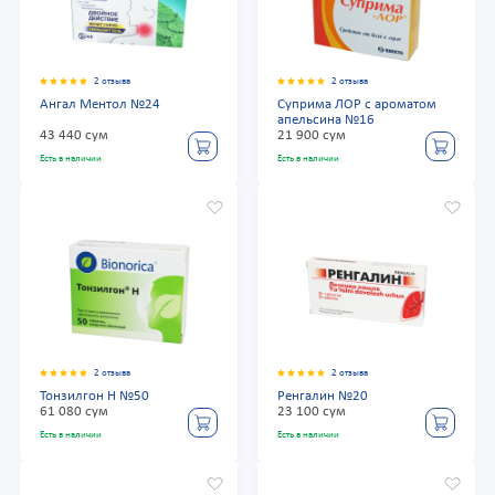
2 отзыва
2 отзыва
Ангал Ментол №24
Суприма ЛОР с ароматом
апельсина №16
43 440 сум
21 900 сум
Есть в наличии
Есть в наличии
2 отзыва
2 отзыва
Тонзилгон Н №50
Ренгалин №20
61 080 сум
23 100 сум
Есть в наличии
Есть в наличии