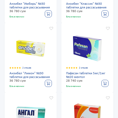
Анзибел "Имбирь" №30
Анзибел "Классик" №30
таблетки для рассасывания
таблетки для рассасывания
36 780 сум
36 780 сум
Есть в наличии
Есть в наличии
2 отзыва
2 отзыва
Анзибел "Лимон" №30
Пафесан таблетки 5мг/1мг
таблетки для рассасывания
№20 ментол
36 780 сум
28 740 сум
Есть в наличии
Есть в наличии