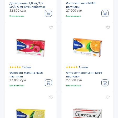
Доритрицин 1,0 мг/1,5
Фитосепт мята №16
мг/0,5 мг №10 таблетки
пастилки
52 800 сум
27 000 сум
Есть в наличии
Есть в наличии
2 отзыва
2 отзыва
Фитосепт малина №16
Фитосепт апельсин №16
пастилки
пастилки
27 000 сум
27 000 сум
Есть в наличии
Есть в наличии