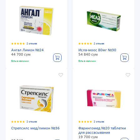
2 отзыва
2 отзыва
Ангал Лимон №24
Исла-моос 80мг №30
44 700 сум
54 840 сум
Есть в наличии
Есть в наличии
2 отзыва
2 отзыва
Стрепсилс мед/лимон №36
Фарингомед №20 таблетки
для рассасывания
19 700 сум