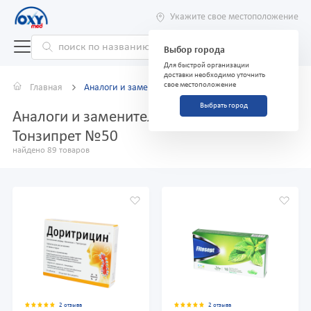
Укажите свое местоположение
Выбор города
Для быстрой организации
доставки необходимо уточнить
свое местоположение
Главная
Аналоги и заменители
Выбрать город
Аналоги и заменители препарата
Тонзипрет №50
найдено 89 товаров
2 отзыва
2 отзыва