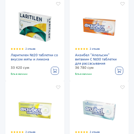
2 отзыва
2 отзыва
Ларитилен №20 таблетки со
Анзибел "Апельсин"
вкусом мяты и лимона
витамин С №30 таблетки
для рассасывания
33 420 сум
36 780 сум
Есть в наличии
Есть в наличии
2 отзыва
2 отзыва