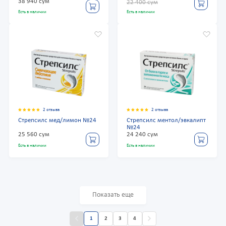
38 940 сум
22 400 сум
Есть в наличии
Есть в наличии
2 отзыва
2 отзыва
Стрепсилс мед/лимон №24
Стрепсилс ментол/эвкалипт
№24
25 560 сум
24 240 сум
Есть в наличии
Есть в наличии
Показать еще
1
2
3
4