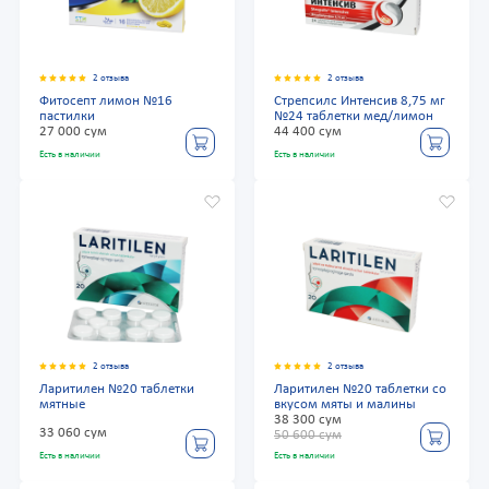
2 отзыва
2 отзыва
Фитосепт лимон №16
Стрепсилс Интенсив 8,75 мг
пастилки
№24 таблетки мед/лимон
27 000 сум
44 400 сум
Есть в наличии
Есть в наличии
2 отзыва
2 отзыва
Ларитилен №20 таблетки
Ларитилен №20 таблетки со
мятные
вкусом мяты и малины
38 300 сум
33 060 сум
50 600 сум
Есть в наличии
Есть в наличии