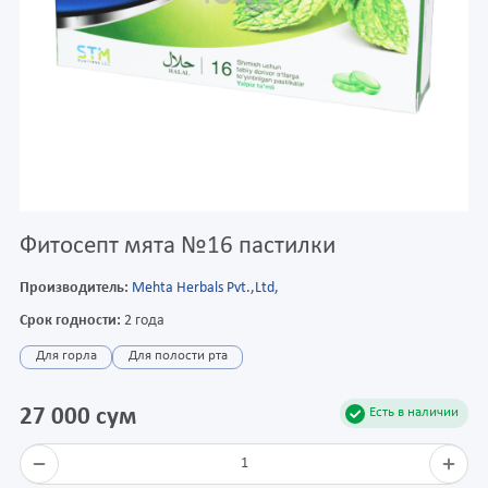
Фитосепт мята №16 пастилки
Производитель:
Mehta Herbals Pvt.,Ltd,
Срок годности:
2 года
Для горла
Для полости рта
27 000 сум
Есть в наличии
1