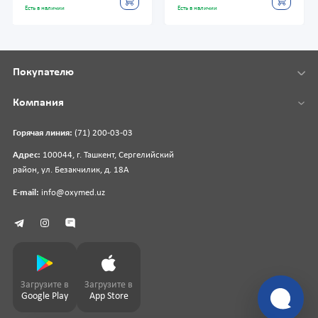
Есть в наличии
Есть в наличии
Покупателю
Компания
Горячая линия:
(71) 200-03-03
Адрес:
100044, г. Ташкент, Сергелийский
район, ул. Безакчилик, д. 18А
E-mail:
info@oxymed.uz
Загрузите в
Загрузите в
Google Play
App Store