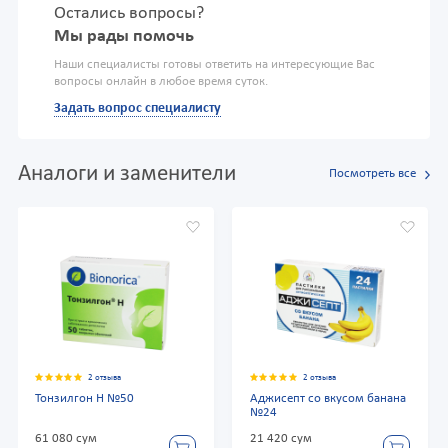
Остались вопросы?
Мы рады помочь
Наши специалисты готовы ответить на интересующие Вас
вопросы онлайн в любое время суток.
Задать вопрос специалисту
Аналоги и заменители
Посмотреть все
2 отзыва
2 отзыва
Тонзилгон Н №50
Аджисепт со вкусом банана
№24
61 080 сум
21 420 сум