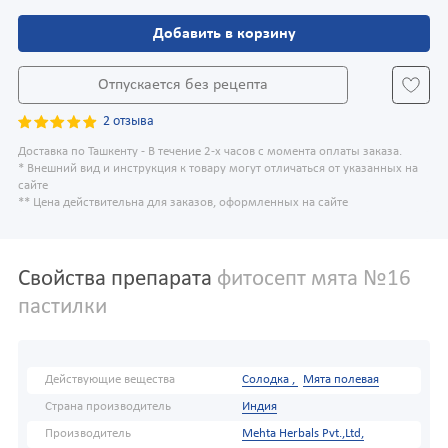
Добавить в корзину
Отпускается без рецепта
2 отзыва
Доставка по Ташкенту - В течение 2-х часов с момента оплаты заказа.
* Внешний вид и инструкция к товару могут отличаться от указанных на
сайте
** Цена действительна для заказов, оформленных на сайте
Свойства препарата
фитосепт мята №16
пастилки
Действующие вещества
Солодка ,
Мята полевая
Страна производитель
Индия
Производитель
Mehta Herbals Pvt.,Ltd,