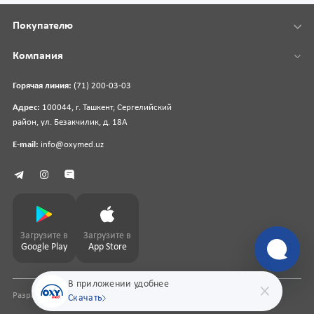
Покупателю
Компания
Горячая линия:
(71) 200-03-03
Адрес:
100044, г. Ташкент, Сергелийский
район, ул. Безакчилик, д. 18А
E-mail:
info@oxymed.uz
Загрузите в
Загрузите в
Google Play
App Store
В приложении удобнее
Разработка сайта
pharmit.uz
Скачать