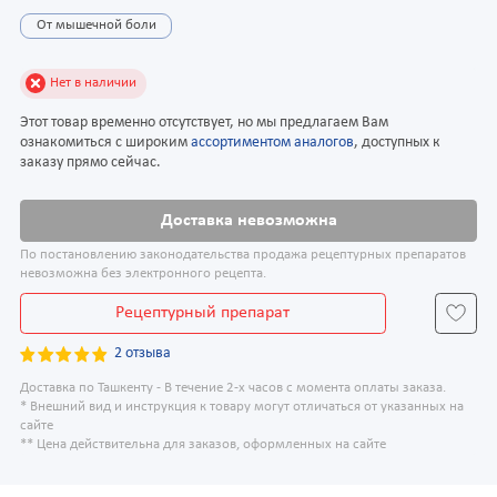
От мышечной боли
Нет в наличии
Этот товар временно отсутствует, но мы предлагаем Вам
ознакомиться с широким
ассортиментом аналогов
, доступных к
заказу прямо сейчас.
Доставка невозможна
По постановлению законодательства продажа рецептурных препаратов
невозможна без электронного рецепта.
Рецептурный препарат
2 отзыва
Доставка по Ташкенту - В течение 2-х часов с момента оплаты заказа.
* Внешний вид и инструкция к товару могут отличаться от указанных на
сайте
** Цена действительна для заказов, оформленных на сайте