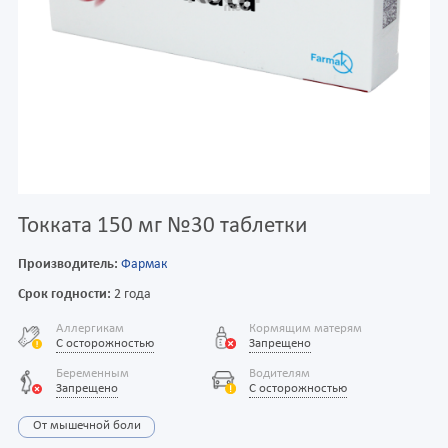
Токката 150 мг №30 таблетки
Производитель:
Фармак
Срок годности:
2 года
Аллергикам
Кормящим матерям
С осторожностью
Запрещено
Беременным
Водителям
Запрещено
С осторожностью
От мышечной боли