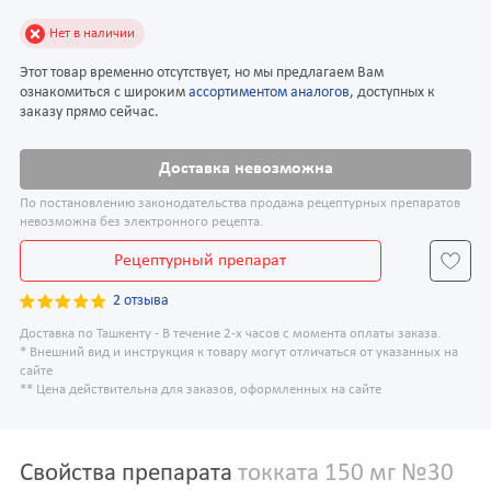
Нет в наличии
Этот товар временно отсутствует, но мы предлагаем Вам
ознакомиться с широким
ассортиментом аналогов
, доступных к
заказу прямо сейчас.
Доставка невозможна
По постановлению законодательства продажа рецептурных препаратов
невозможна без электронного рецепта.
Рецептурный препарат
2 отзыва
Доставка по Ташкенту - В течение 2-х часов с момента оплаты заказа.
* Внешний вид и инструкция к товару могут отличаться от указанных на
сайте
** Цена действительна для заказов, оформленных на сайте
Свойства препарата
токката 150 мг №30