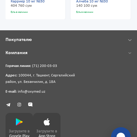
Карриер 10 мг №30
Алчеба 10 мг №30
404 760 сум
140 100 сум
Есть в наличии
Есть в наличии
Покупателю
Компания
Горячая линия:
(71) 200-03-03
Адрес:
100044, г. Ташкент, Сергелийский
район, ул. Безакчилик, д. 18А
E-mail:
info@oxymed.uz
Загрузите в
Загрузите в
Google Play
App Store