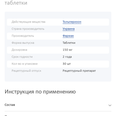
таблетки
Действующие вещества
Тольперизон
Страна производитель
Украина
Производитель
Фармак
Форма выпуска
Таблетки
Дозировка
150 мг
Срок годности
2 года
Кол-во в упаковке
30 шт
Рецептурный отпуск
Рецептурный препарат
Инструкция по применению
Состав