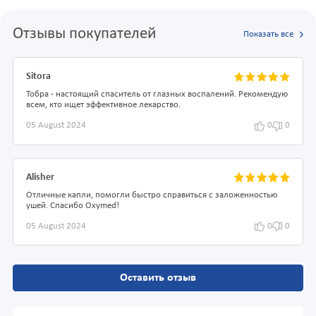
Отзывы покупателей
Показать все
Sitora
Тобра - настоящий спаситель от глазных воспалений. Рекомендую
всем, кто ищет эффективное лекарство.
05 August 2024
0
0
Alisher
Отличные капли, помогли быстро справиться с заложенностью
ушей. Спасибо Oxymed!
05 August 2024
0
0
Оставить отзыв