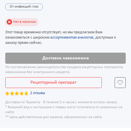
От инфекций глаз
Нет в наличии
Этот товар временно отсутствует, но мы предлагаем Вам
ознакомиться с широким
ассортиментом аналогов
, доступных к
заказу прямо сейчас.
Доставка невозможна
По постановлению законодательства продажа рецептурных препаратов
невозможна без электронного рецепта.
Рецептурный препарат
2 отзыва
Доставка по Ташкенту - В течение 2-х часов с момента оплаты заказа.
* Внешний вид и инструкция к товару могут отличаться от указанных на
сайте
** Цена действительна для заказов, оформленных на сайте