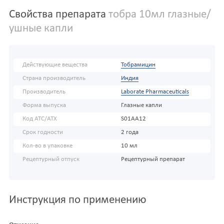
Свойства препарата
тобра 10мл глазные/
ушные капли
Действующие вещества
Тобрамицин
Страна производитель
Индия
Производитель
Laborate Pharmaceuticals
Форма выпуска
Глазные капли
Код АТС/ATX
S01AA12
Срок годности
2 года
Кол-во в упаковке
10 мл
Рецептурный отпуск
Рецептурный препарат
Инструкция по применению