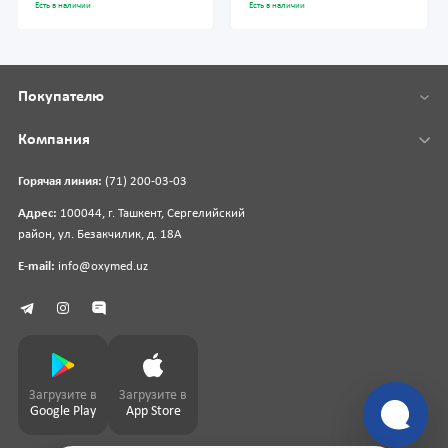
Есть в наличии
Есть в наличии
Покупателю
Компания
Горячая линия:
(71) 200-03-03
Адрес:
100044, г. Ташкент, Сергелийский
район, ул. Безакчилик, д. 18А
E-mail:
info@oxymed.uz
Загрузите в
Загрузите в
Google Play
App Store