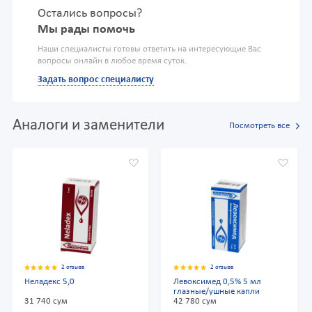
Остались вопросы?
Мы рады помочь
Наши специалисты готовы ответить на интересующие Вас
вопросы онлайн в любое время суток.
Задать вопрос специалисту
Аналоги и заменители
Посмотреть все
2 отзыва
2 отзыва
Неладекс 5,0
Левоксимед 0,5% 5 мл
глазные/ушные капли
31 740 сум
42 780 сум