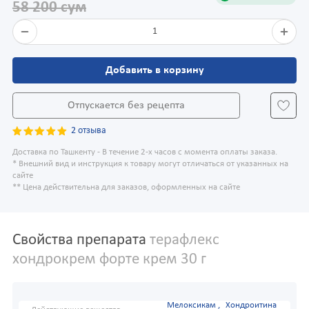
58 200 сум
1
Добавить в корзину
Отпускается без рецепта
2 отзыва
Доставка по Ташкенту - В течение 2-х часов с момента оплаты заказа.
* Внешний вид и инструкция к товару могут отличаться от указанных на
сайте
** Цена действительна для заказов, оформленных на сайте
Свойства препарата
терафлекс
хондрокрем форте крем 30 г
Мелоксикам ,
Хондроитина