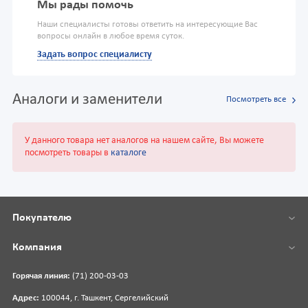
Мы рады помочь
Наши специалисты готовы ответить на интересующие Вас
вопросы онлайн в любое время суток.
Задать вопрос специалисту
Аналоги и заменители
Посмотреть все
У данного товара нет аналогов на нашем сайте, Вы можете
посмотреть товары в
каталоге
Покупателю
Компания
Горячая линия:
(71) 200-03-03
Адрес:
100044, г. Ташкент, Сергелийский