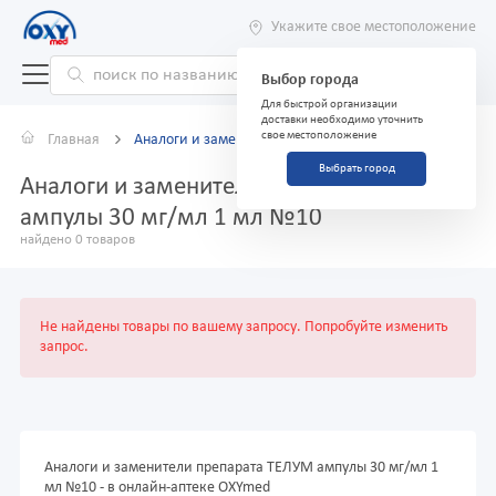
Укажите свое местоположение
Выбор города
Для быстрой организации
доставки необходимо уточнить
свое местоположение
Главная
Аналоги и заменители
Выбрать город
Аналоги и заменители препарата ТЕЛУМ
ампулы 30 мг/мл 1 мл №10
найдено 0 товаров
Не найдены товары по вашему запросу. Попробуйте изменить
запрос.
Аналоги и заменители препарата ТЕЛУМ ампулы 30 мг/мл 1
мл №10 - в онлайн-аптеке OXYmed