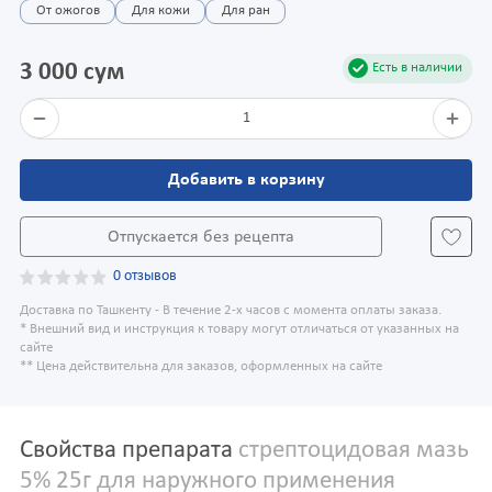
От ожогов
Для кожи
Для ран
3 000 сум
Есть в наличии
1
Добавить в корзину
Отпускается без рецепта
0 отзывов
Доставка по Ташкенту - В течение 2-х часов с момента оплаты заказа.
* Внешний вид и инструкция к товару могут отличаться от указанных на
сайте
** Цена действительна для заказов, оформленных на сайте
Свойства препарата
стрептоцидовая мазь
5% 25г для наружного применения