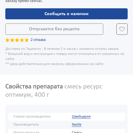
заказу прямо сейчас.
Сообщить о наличии
Отпускается без рецепта
2 отзыва
Доставка по Ташкенту - В течение 2-х часов с момента оплаты заказа.
* Внешний вид и инструкция к товару могут отличаться от указанных на
сайте
** Цена действительна для заказов, оформленных на сайте
Свойства препарата
смесь ресурс
оптимум, 400 г
Страна производитель
Швейцария
Производитель
Nestle
Форма выпуска
Смесь