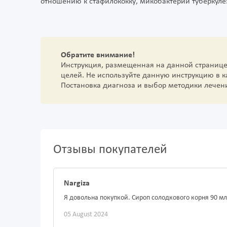
отношению к стафилококку, микобактерии туберкуле
Обратите внимание!
Инструкция, размещенная на данной страниц
целей. Не используйте данную инструкцию в 
Постановка диагноза и выбор методики лечен
Отзывы покупателей
Nargiza
Я довольна покупкой. Сироп солодкового корня 90 мл
05 August 2024