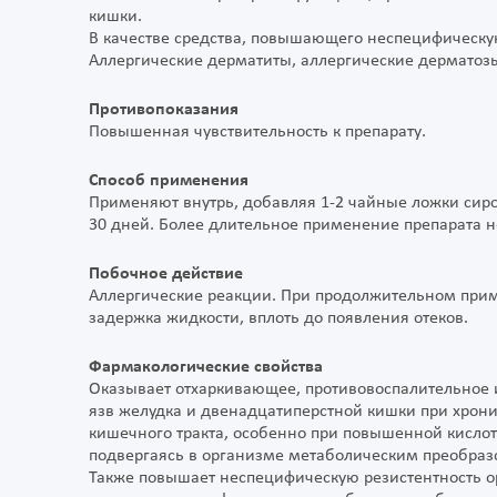
кишки.
В качестве средства, повышающего неспецифическу
Аллергические дерматиты, аллергические дерматозы
Противопоказания
Повышенная чувствительность к препарату.
Способ применения
Применяют внутрь, добавляя 1-2 чайные ложки сиропа
30 дней. Более длительное применение препарата н
Побочное действие
Аллергические реакции. При продолжительном при
задержка жидкости, вплоть до появления отеков.
Фармакологические свойства
Оказывает отхаркивающее, противовоспалительное и
язв желудка и двенадцатиперстной кишки при хрони
кишечного тракта, особенно при повышенной кислот
подвергаясь в организме метаболическим преобраз
Также повышает неспецифическую резистентность о