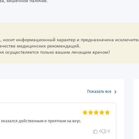
за, кишечной палочке.
е, носит информационный характер и предназначена исключите
качестве медицинских рекомендаций.
ия осуществляется только вашим лечащим врачом!
Показать все
 оказался действенным и приятным на вкус.
0
0