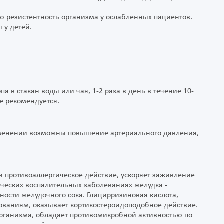
ю резистентность организма у ослабленных пациентов.
 у детей.
 в стакан воды или чая, 1-2 раза в день в течение 10-
е рекомендуется.
менении возможны повышение артериального давления,
 противоаллергическое действие, ускоряет заживление
ческих воспалительных заболеваниях желудка -
ности желудочного сока. Глицирризиновая кислота,
ованиям, оказывает кортикостероидоподобное действие.
рганизма, обладает противомикробной активностью по