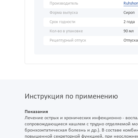
Производитель
Ruhsho
Форма выпуска
Сироп
Срок годности
2 года
Кол-во в упаковке
90 мл
Рецептурный отпуск
Отпуска
Инструкция по применению
Показания
Лечение острых и хронических инфекционно - восп
сопровождающиеся кашлем с трудно отделяемой мок
бронхоэктатическая болезнь и др.). В составе комб
повышенной секреторной функцией, при неосложне