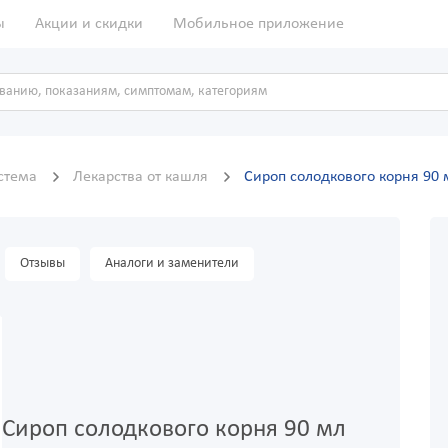
ы
Акции и скидки
Мобильное приложение
истема
Лекарства от кашля
Сироп солодкового корня 90 
Отзывы
Аналоги и заменители
Сироп солодкового корня 90 мл