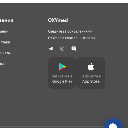
пания
OXYmed
пании
Следите за обновлениями
OXYmed в социальных сетях
аптеки
фикаты
ты
Загрузите в
Загрузите в
Google Play
App Store