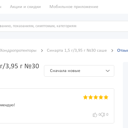
ы
Акции и скидки
Мобильное приложение
Хондропротекторы
Синарта 1,5 г/3,95 г №30 саше
Отзы
г/3,95 г №30
Сначала новые
омендую!
0
0