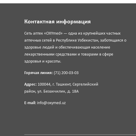
Контактная информация
Сеть аптек «OXYmed» — одна из крупнейших частных
аптечных сетей в Республике Узбекистан, заботящаяся о
здоровье людей и обеспечивающая население
лекарственными средствами и товарами в сфере
здоровья и красоты.
Горячая линия:
(71) 200-03-03
Адрес:
100044, г. Ташкент, Сергелийский
район, ул. Безакчилик, д. 18А
E-mail:
info@oxymed.uz