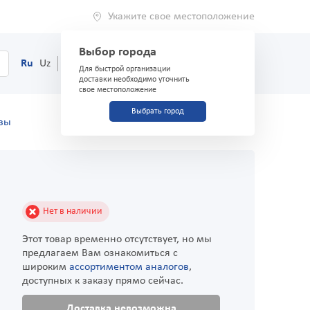
Укажите свое местоположение
Выбор города
0
Корзина
Ru
Uz
(71) 200-03-03
Для быстрой организации
доставки необходимо уточнить
свое местоположение
Выбрать город
вы
Нет в наличии
Этот товар временно отсутствует, но мы
предлагаем Вам ознакомиться с
широким
ассортиментом аналогов
,
доступных к заказу прямо сейчас.
Доставка невозможна