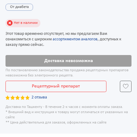
От диабета
Нет в наличии
Этот товар временно отсутствует, но мы предлагаем Вам
ознакомиться с широким
ассортиментом аналогов
, доступных к
заказу прямо сейчас.
Доставка невозможна
По постановлению законодательства продажа рецептурных препаратов
невозможна без электронного рецепта.
Рецептурный препарат
2 отзыва
Доставка по Ташкенту - В течение 2-х часов с момента оплаты заказа.
* Внешний вид и инструкция к товару могут отличаться от указанных на
сайте
** Цена действительна для заказов, оформленных на сайте