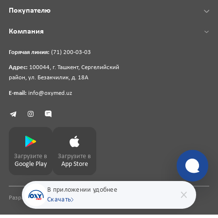
Покупателю
Компания
Горячая линия:
(71) 200-03-03
Адрес:
100044, г. Ташкент, Сергелийский
район, ул. Безакчилик, д. 18А
E-mail:
info@oxymed.uz
Загрузите в
Загрузите в
Google Play
App Store
В приложении удобнее
Разработка сайта
pharmit.uz
Скачать