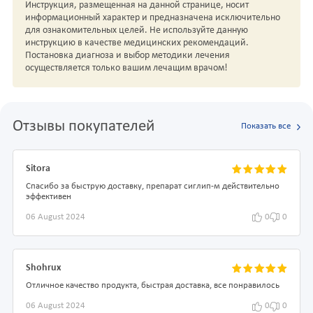
Инструкция, размещенная на данной странице, носит
информационный характер и предназначена исключительно
для ознакомительных целей. Не используйте данную
инструкцию в качестве медицинских рекомендаций.
Постановка диагноза и выбор методики лечения
осуществляется только вашим лечащим врачом!
Отзывы покупателей
Показать все
Sitora
Спасибо за быструю доставку, препарат сиглип-м действительно
эффективен
06 August 2024
0
0
Shohrux
Отличное качество продукта, быстрая доставка, все понравилось
06 August 2024
0
0