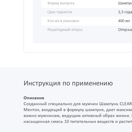
Форма выпуска
Шампу
Срок годности
2,5 год
Кол-во в упаковке
400 мл
Рецептурный отпуск
Отпуска
Инструкция по применению
Описание
Созданный специально для мужчин Шампунь CLEAR Ак
Ментол, входящий в формулу шампуня, дает максим
важно мужчинам, ведущим активный образ жизни. К
насыщенная смесь 10 питательных веществ и расти