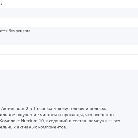
нь
а
ется без рецепта
тивспорт 2 в 1 освежает кожу головы и волосы.
альное ощущение чистоты и прохлады, что особенно
омплекс Nutrium 10, входящий в состав шампуня — это
тельных активных компонентов.