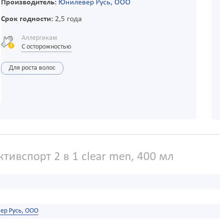
Производитель:
Юнилевер Русь, ООО
Срок годности:
2,5 года
Аллергикам
С осторожностью
Для роста волос
тивспорт 2 в 1 clear men, 400 мл
ер Русь, ООО