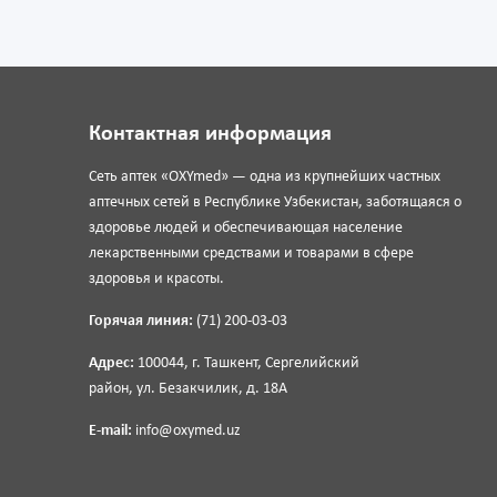
Контактная информация
Сеть аптек «OXYmed» — одна из крупнейших частных
аптечных сетей в Республике Узбекистан, заботящаяся о
здоровье людей и обеспечивающая население
лекарственными средствами и товарами в сфере
здоровья и красоты.
Горячая линия:
(71) 200-03-03
Адрес:
100044, г. Ташкент, Сергелийский
район, ул. Безакчилик, д. 18А
E-mail:
info@oxymed.uz