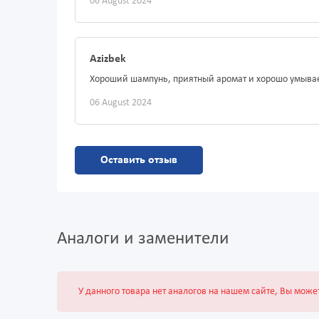
06 August 2024
Azizbek
Хороший шампунь, приятный аромат и хорошо умывае
06 August 2024
Оставить отзыв
Аналоги и заменители
У данного товара нет аналогов на нашем сайте, Вы може