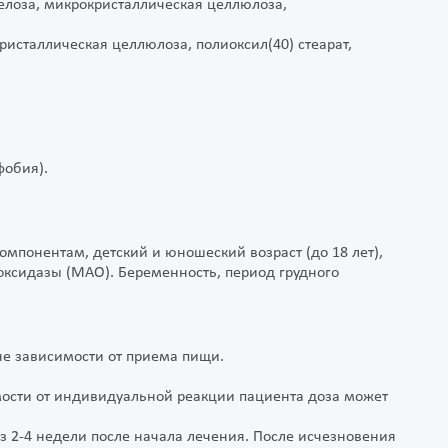
елоза, микрокристаллическая целлюлоза,
сталлическая целлюлоза, полиоксил(40) стеарат,
фобия).
омпонентам, детский и юношеский возраст (до 18 лет),
сидазы (МАО). Беременность, период грудного
не зависимости от приема пищи.
мости от индивидуальной реакции пациента доза может
 2-4 недели после начала лечения. После исчезновения