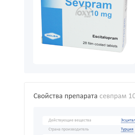
Свойства препарата
севпрам 1
Действующие вещества
Эсцита
Страна производитель
Турция