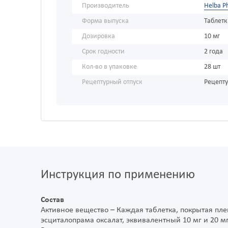
Производитель
Helba P
Форма выпуска
Таблет
Дозировка
10 мг
Срок годности
2 года
Кол-во в упаковке
28 шт
Рецептурный отпуск
Рецепт
Инструкция по применению
Состав
Активное вещество – Каждая таблетка, покрытая пле
эсциталопрама оксалат, эквивалентный 10 мг и 20 м