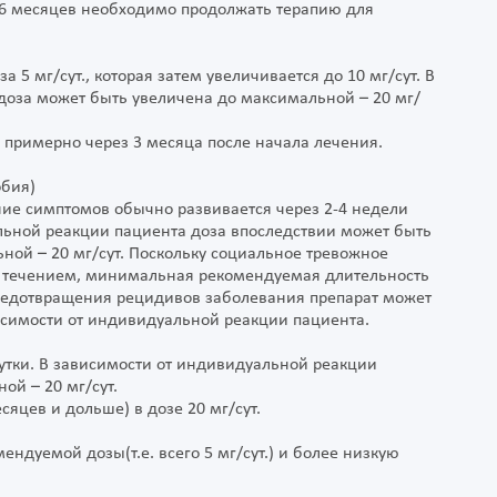
 6 месяцев необходимо продолжать терапию для
 5 мг/сут., которая затем увеличивается до 10 мг/сут. В
доза может быть увеличена до максимальной – 20 мг/
примерно через 3 месяца после начала лечения.
обия)
ние симптомов обычно развивается через 2-4 недели
льной реакции пациента доза впоследствии может быть
ной – 20 мг/сут. Поскольку социальное тревожное
м течением, минимальная рекомендуемая длительность
 предотвращения рецидивов заболевания препарат может
исимости от индивидуальной реакции пациента.
сутки. В зависимости от индивидуальной реакции
ой – 20 мг/сут.
яцев и дольше) в дозе 20 мг/сут.
ндуемой дозы(т.е. всего 5 мг/сут.) и более низкую