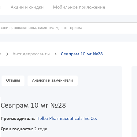
ы
Акции и скидки
Мобильное приложение
ма
Антидепрессанты
Севпрам 10 мг №28
Отзывы
Аналоги и заменители
Севпрам 10 мг №28
Производитель:
Helba Pharmaceuticals Inc.Co.
Срок годности:
2 года