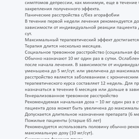
симптомов депрессии, как минимум, еще в течение
закрепления полученного эффекта.
Панические расстройства с/без агорафобии
В течение первой недели лечения рекомендуется доза
зависимости от индивидуальной реакции пациента 
сут.
Максимальный терапевтический эффект достигается 
Терапия длится несколько месяцев.
Социальное тревожное расстройство (социальная ф
Обычно назначают 10 мг один раз в сутки. Ослабле
после начала лечения. В зависимости от индивидуа
уменьшена до 5 мг/сут. или увеличена до максималь
расстройство является заболеванием с хронически
терапевтического курса составляет 12 недель. Для
назначаться в течение 6 месяцев или дольше в зав
Генерализованное тревожное расстройство
Рекомендуемая начальная доза – 10 мг один раз в 
пациента доза может быть увеличена до максимальн
Допускается длительное назначение препарата (6 мес
Пожилые пациенты (старше 65 лет)
Рекомендуется использовать половину обычно рекоме
максимальную дозу (10 мг/сут).