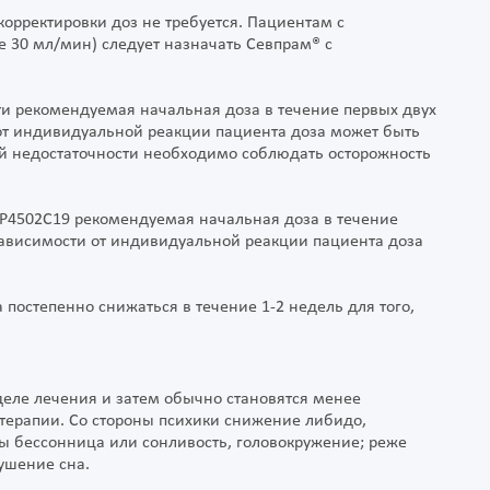
орректировки доз не требуется. Пациентам с
 30 мл/мин) следует назначать Севпрам® с
ти рекомендуемая начальная доза в течение первых двух
и от индивидуальной реакции пациента доза может быть
ой недостаточности необходимо соблюдать осторожность
 Р4502C19 рекомендуемая начальная доза в течение
 зависимости от индивидуальной реакции пациента доза
остепенно снижаться в течение 1-2 недель для того,
деле лечения и затем обычно становятся менее
ерапии. Со стороны психики снижение либидо,
ы бессонница или сонливость, головокружение; реже
ушение сна.