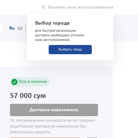
Укажите свое местоположение
Выбор города
0
Корзина
Ru
Uz
(71) 200-03-03
Для быстрой организации
доставки необходимо уточнить
свое местоположение
Выбрать город
Есть в наличии
57 000 сум
Доставка невозможна
По постановлению законодательства продажа
рецептурных препаратов невозможна без
электронного рецепта.