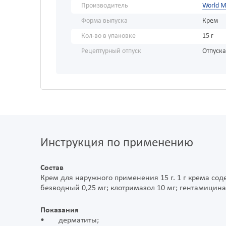
Производитель
World M
Форма выпуска
Крем
Кол-во в упаковке
15 г
Рецептурный отпуск
Отпуска
Инструкция по применению
Состав
Крем для наружного применения 15 г. 1 г крема со
безводный 0,25 мг; клотримазол 10 мг; гентамицина 
Показания
• дерматиты;