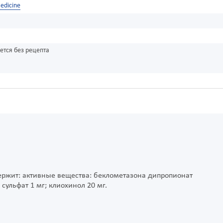
edicine
ется без рецепта
держит: активные вещества: беклометазона дипропионат
сульфат 1 мг; клиохинол 20 мг.