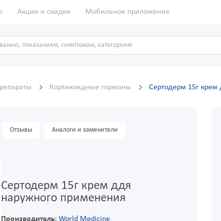
ы
Акции и скидки
Мобильное приложение
препараты
Кортикоидные гормоны
Сертодерм 15г крем
Отзывы
Аналоги и заменители
Сертодерм 15г крем ддя
наружного применения
Производитель:
World Medicine