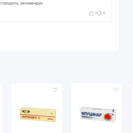
о продукта, рекомендую
0
0