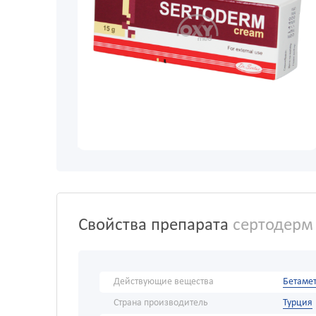
Свойства препарата
сертодерм 
Действующие вещества
Бетамет
Страна производитель
Турция