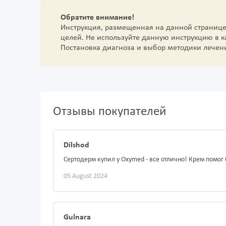
Обратите внимание!
Инструкция, размещенная на данной страниц
целей. Не используйте данную инструкцию в 
Постановка диагноза и выбор методики лечен
Отзывы покупателей
Dilshod
Сертодерм купил у Oxymed - все отлично! Крем помог
05 August 2024
Gulnara