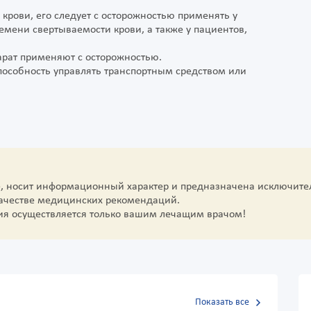
 крови, его следует с осторожностью применять у
емени свертываемости крови, а также у пациентов,
арат применяют с осторожностью.
пособность управлять транспортным средством или
е, носит информационный характер и предназначена исключите
качестве медицинских рекомендаций.
ия осуществляется только вашим лечащим врачом!
Показать все