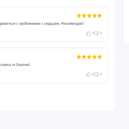
справиться с проблемами с сердцем. Рекомендую!
0
0
ставка от Oxymed.
0
0