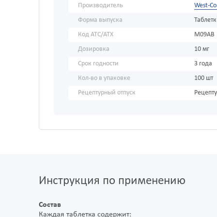
Производитель
West-Co
Форма выпуска
Таблет
Код АТС/ATX
M09AB
Дозировка
10 мг
Срок годности
3 года
Кол-во в упаковке
100 шт
Рецептурный отпуск
Рецепт
Инструкция по применению
Состав
Каждая таблетка содержит: