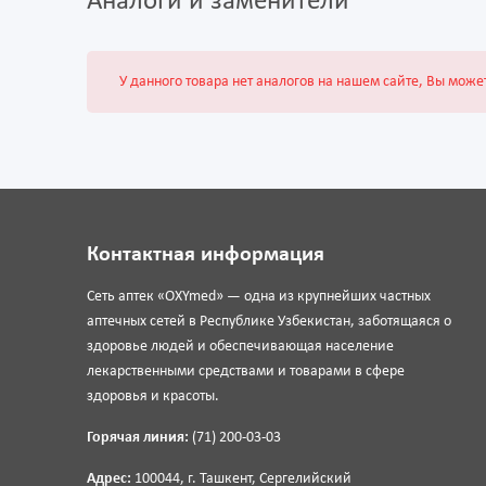
Аналоги и заменители
У данного товара нет аналогов на нашем сайте, Вы може
Контактная информация
Сеть аптек «OXYmed» — одна из крупнейших частных
аптечных сетей в Республике Узбекистан, заботящаяся о
здоровье людей и обеспечивающая население
лекарственными средствами и товарами в сфере
здоровья и красоты.
Горячая линия:
(71) 200-03-03
Адрес:
100044, г. Ташкент, Сергелийский