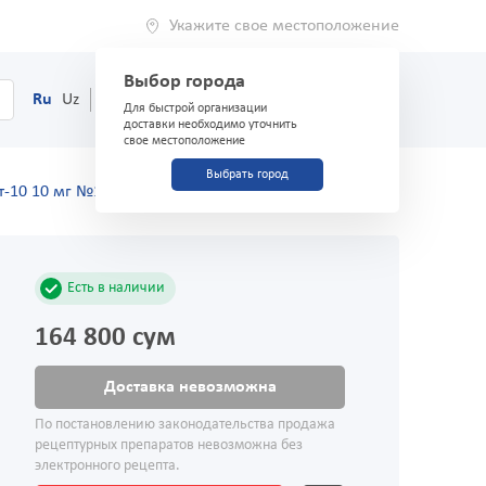
Укажите свое местоположение
Выбор города
0
Корзина
Ru
Uz
(71) 200-03-03
Для быстрой организации
доставки необходимо уточнить
свое местоположение
Выбрать город
т-10 10 мг №100 таблетки
Есть в наличии
164 800 сум
Доставка невозможна
По постановлению законодательства продажа
рецептурных препаратов невозможна без
электронного рецепта.