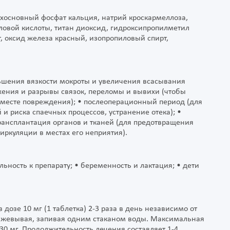
ухосновный фосфат кальция, натрий кроскармеллоза,
ловой кислоты, титан диоксид, гидроксипропилметил
, оксид железа красный, изопропиловый спирт,
ьшения вязкости мокроты и увеличения всасывания
жения и разрывы связок, переломы и вывихи (чтобы
 месте повреждения); • послеоперационный период (для
 риска спаечных процессов, устранение отека); •
трансплантация органов и тканей (для предотвращения
иркуляции в местах его неприятия).
ьность к препарату; • беременность и лактация; • дети
 дозе 10 мг (1 таблетка) 2-3 раза в день независимо от
азжевывая, запивая одним стаканом воды. Максимальная
 30 мг. Продолжительность лечения составляет 1-4