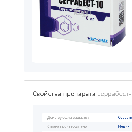
Свойства препарата
серрабест-
Действующие вещества
Серрат
Страна производитель
Индия