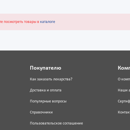
те посмотреть товары в
каталоге
Покупателю
Ком
Как заказать лекарства?
О ком
Доставка и оплата
Наши 
Популярные вопросы
Серти
Справочники
Контак
Пользовательское соглашение