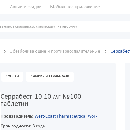
ы
Акции и скидки
Мобильное приложение
ы
Обезболивающие и противовоспалительные
Серрабес
Отзывы
Аналоги и заменители
Серрабест-10 10 мг №100
таблетки
Производитель:
West-Coast Pharmaceutical Work
Срок годности:
3 года