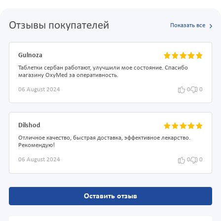
Отзывы покупателей
Показать все
Gulnoza
Таблетки сербан работают, улучшили мое состояние. Спасибо
магазину OxyMed за оперативность.
06 August 2024
0
0
Dilshod
Отличное качество, быстрая доставка, эффективное лекарство.
Рекомендую!
06 August 2024
0
0
Оставить отзыв