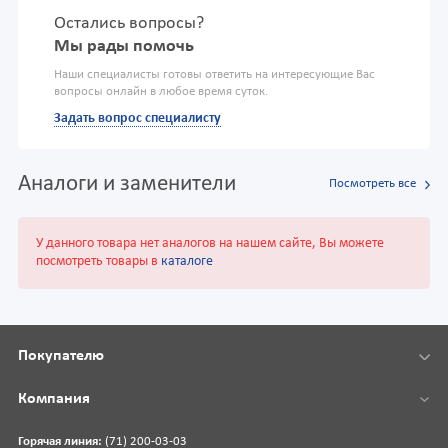
Остались вопросы?
Мы рады помочь
Наши специалисты готовы ответить на интересующие Вас
вопросы онлайн в любое время суток.
Задать вопрос специалисту
Аналоги и заменители
Посмотреть все
У данного товара нет аналогов на нашем сайте, Вы можете
посмотреть товары в
каталоге
Покупателю
Компания
Горячая линия:
(71) 200-03-03