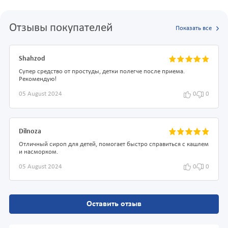
Отзывы покупателей
Показать все
Shahzod
Супер средство от простуды, детки полегче после приема.
Рекомендую!
05 August 2024
0
0
Dilnoza
Отличный сироп для детей, помогает быстро справиться с кашлем
и насморком.
05 August 2024
0
0
Оставить отзыв