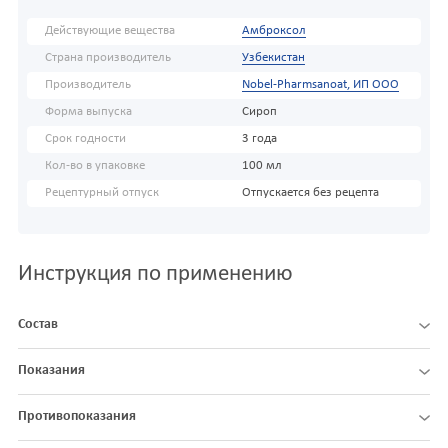
Действующие вещества
Амброксол
Страна производитель
Узбекистан
Производитель
Nobel-Pharmsanoat, ИП ООО
Форма выпуска
Сироп
Срок годности
3 года
Кол-во в упаковке
100 мл
Рецептурный отпуск
Отпускается без рецепта
Инструкция по применению
Состав
Показания
Противопоказания