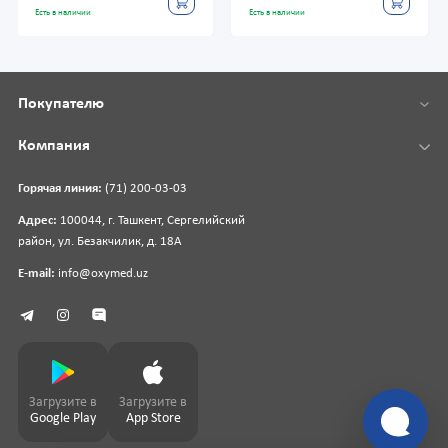
Есть в наличии
Есть в наличии
Покупателю
Компания
Горячая линия:
(71) 200-03-03
Адрес:
100044, г. Ташкент, Сергелийский
район, ул. Безакчилик, д. 18А
E-mail:
info@oxymed.uz
Загрузите в
Загрузите в
Google Play
App Store