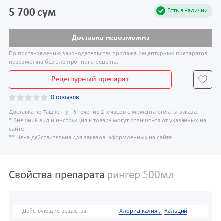
5 700 сум
Есть в наличии
Доставка невозможна
По постановлению законодательства продажа рецептурных препаратов
невозможна без электронного рецепта.
Рецептурный препарат
0 отзывов
Доставка по Ташкенту - В течение 2-х часов с момента оплаты заказа.
* Внешний вид и инструкция к товару могут отличаться от указанных на
сайте
** Цена действительна для заказов, оформленных на сайте
Свойства препарата
рингер 500мл
Действующие вещества
Хлорид калия ,
Кальций