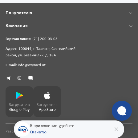
Покупателю
Компания
Горячая линия:
(71) 200-03-03
Адрес:
100044, г. Ташкент, Сергелийский
район, ул. Безакчилик, д. 18А
E-mail:
info@oxymed.uz
Загрузите в
Загрузите в
Google Play
App Store
В приложении удобнее
Разработка сайта
pharmit.uz
Скачать