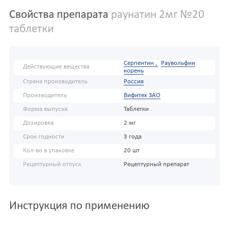
Свойства препарата
раунатин 2мг №20
таблетки
Серпентин ,
Раувольфии
Действующие вещества
корень
Страна производитель
Россия
Производитель
Вифитех ЗАО
Форма выпуска
Таблетки
Дозировка
2 мг
Срок годности
3 года
Кол-во в упаковке
20 шт
Рецептурный отпуск
Рецептурный препарат
Инструкция по применению