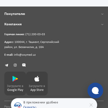
Покупателю
Компания
Горячая линия:
(71) 200-03-03
Адрес:
100044, г. Ташкент, Сергелийский
район, ул. Безакчилик, д. 18А
E-mail:
info@oxymed.uz
Загрузите в
Загрузите в
Google Play
App Store
В приложении удобнее
Разработка сайта
pharmit.uz
Скачать