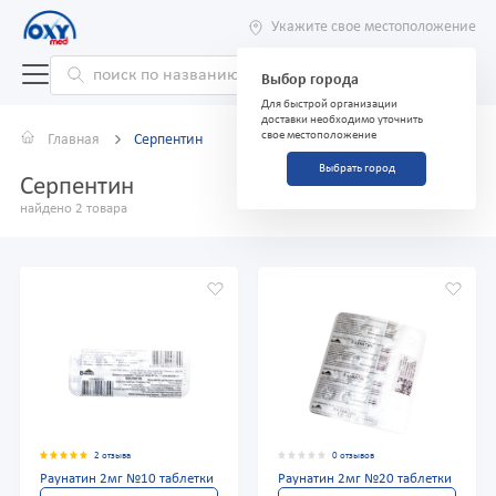
Укажите свое местоположение
Выбор города
Для быстрой организации
доставки необходимо уточнить
свое местоположение
Главная
Серпентин
Выбрать город
Серпентин
найдено 2 товара
2 отзыва
0 отзывов
Раунатин 2мг №10 таблетки
Раунатин 2мг №20 таблетки