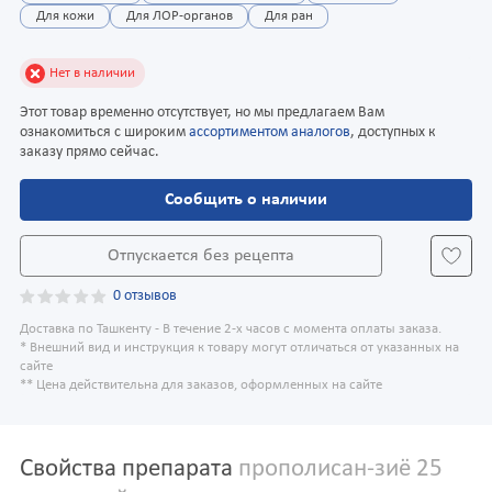
Для кожи
Для ЛОР-органов
Для ран
Нет в наличии
Этот товар временно отсутствует, но мы предлагаем Вам
ознакомиться с широким
ассортиментом аналогов
, доступных к
заказу прямо сейчас.
Сообщить о наличии
Отпускается без рецепта
0 отзывов
Доставка по Ташкенту - В течение 2-х часов с момента оплаты заказа.
* Внешний вид и инструкция к товару могут отличаться от указанных на
сайте
** Цена действительна для заказов, оформленных на сайте
Свойства препарата
прополисан-зиё 25