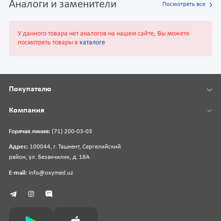
Аналоги и заменители
Посмотреть все
У данного товара нет аналогов на нашем сайте, Вы можете
посмотреть товары в
каталоге
Покупателю
Компания
Горячая линия:
(71) 200-03-03
Адрес:
100044, г. Ташкент, Сергелийский
район, ул. Безакчилик, д. 18А
E-mail:
info@oxymed.uz