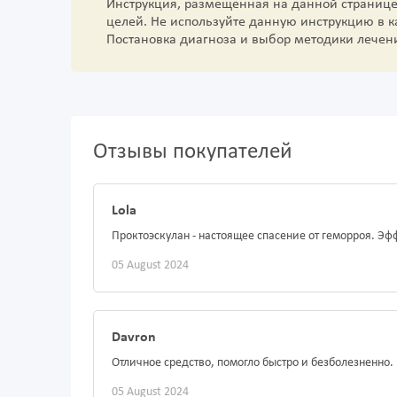
Инструкция, размещенная на данной страниц
целей. Не используйте данную инструкцию в 
Постановка диагноза и выбор методики лечен
Отзывы покупателей
Lola
Проктоэскулан - настоящее спасение от геморроя. Эф
05 August 2024
Davron
Отличное средство, помогло быстро и безболезненно
05 August 2024