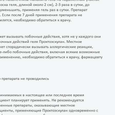
оска геля, длиной около 2 см), 2-3 раза в сутки, до
уменьшить, применяя гель раз в сутки. Препарат
 Если после 7 дней применения препарата не
лятся, необходимо обратиться к врачу.
жет вызывать побочные действия, хотя не у каждого они
очных действий геля Проктоэскулан. Местное
ет спорадически вызывать аллергические реакции,
ие-либо побочные действия, включая всякие возможные
применению, необходимо обратиться к врачу, фармацевту
 препарата не проводились
принимаемых в настоящее или последнее время
пациент планирует применять. Не рекомендуется
твенные препараты, оказывающие местное
ациенты, применяющие Проктоэскулан одновременно с