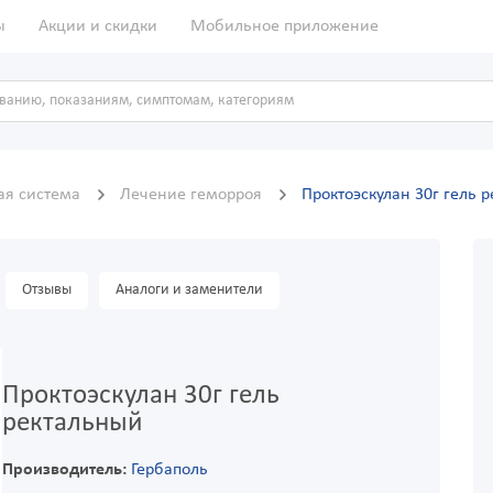
ы
Акции и скидки
Мобильное приложение
ая система
Лечение геморроя
Проктоэскулан 30г гель 
Отзывы
Аналоги и заменители
Проктоэскулан 30г гель
ректальный
Производитель:
Гербаполь