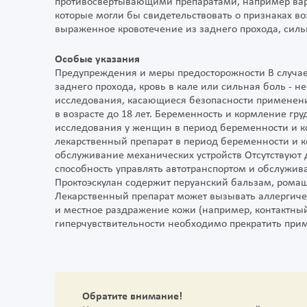
противосвертывающими препаратами, например ва
которые могли бы свидетельствовать о признаках в
выраженное кровотечение из заднего прохода, силь
Особые указания
Предупреждения и меры предосторожности В случа
заднего прохода, кровь в кале или сильная боль - н
исследования, касающиеся безопасности применения
в возрасте до 18 лет. Беременность и кормление г
исследования у женщин в период беременности и к
лекарственный препарат в период беременности и к
обслуживание механических устройств Отсутствуют 
способность управлять автотранспортом и обслужив
Проктоэскулан содержит перуанский бальзам, ромаш
Лекарственный препарат может вызывать аллергиче
и местное раздражение кожи (например, контактный
гиперчувствительности необходимо прекратить прим
Обратите внимание!