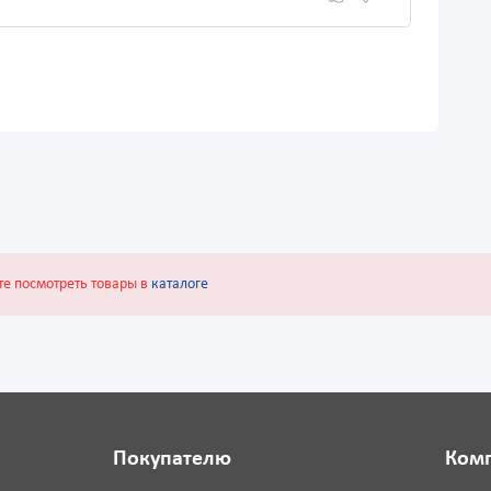
те посмотреть товары в
каталоге
Покупателю
Ком