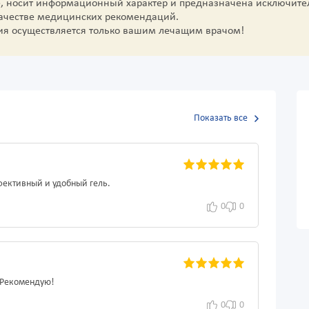
е, носит информационный характер и предназначена исключите
качестве медицинских рекомендаций.
ия осуществляется только вашим лечащим врачом!
Показать все
фективный и удобный гель.
0
0
. Рекомендую!
0
0