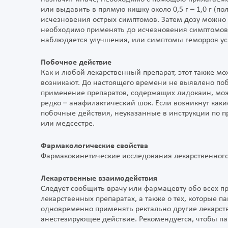
или выдавить в прямую кишку около 0,5 г – 1,0 г (пол
исчезновения острых симптомов. Затем дозу можно 
необходимо применять до исчезновения симптомов.
наблюдается улучшения, или симптомы геморроя уси
Побочное действие
Как и любой лекарственный препарат, этот также мо
возникают. До настоящего времени не выявлено поб
применение препаратов, содержащих лидокаин, мож
редко – анафилактический шок. Если возникнут как
побочные действия, неуказанные в инструкции по 
или медсестре.
Фармакологические свойства
Фармакокинетические исследования лекарственного
Лекарственные взаимодействия
Следует сообщить врачу или фармацевту обо всех 
лекарственных препаратах, а также о тех, которые 
одновременно применять ректально другие лекарс
анестезирующее действие. Рекомендуется, чтобы п