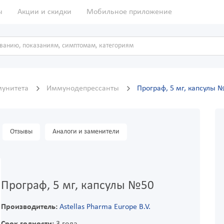
ы
Акции и скидки
Мобильное приложение
унитета
Иммунодепрессанты
Програф, 5 мг, капсулы 
Отзывы
Аналоги и заменители
Програф, 5 мг, капсулы №50
Производитель:
Astellas Pharma Europe B.V.