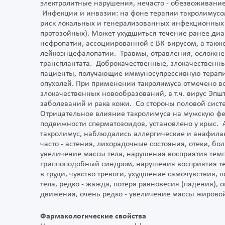
электролитные нарушения, нечасто - обезвоживание
Инфекции и инвазии: на фоне терапии такролимусо
риск локальных и генерализованных инфекционных 
протозойных). Может ухудшиться течение ранее ди
нефропатии, ассоциированной с ВК-вирусом, а так
лейкоэнцефалопатии. Травмы, отравления, осложнен
трансплантата. Доброкачественные, злокачествен
пациенты, получающие иммуносупрессивную терапи
опухолей. При применении такролимуса отмечено во
злокачественных новообразований, в т.ч. вирус Э
заболеваний и рака кожи. Со стороны половой сист
Отрицательное влияние такролимуса на мужскую ф
подвижности сперматозоидов, установлено у крыс. 
такролимус, наблюдались аллергические и анафилак
часто - астения, лихорадочные состояния, отеки, б
увеличение массы тела, нарушения восприятия темпе
гриппоподобный синдром, нарушения восприятия 
в груди, чувство тревоги, ухудшение самочувствия,
тела, редко - жажда, потеря равновесия (падения), 
движения, очень редко - увеличение массы жировой
Фармакологические свойства