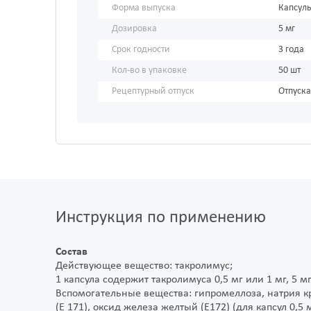
Форма выпуска
Капсул
Дозировка
5 мг
Срок годности
3 года
Кол-во в упаковке
50 шт
Рецептурный отпуск
Отпуска
Инструкция по применению
Состав
Действующее вещество: такролимус;
1 капсула содержит такролимуса 0,5 мг или 1 мг, 5 
Вспомогательные вещества: гипромеллоза, натрия кр
(Е 171), оксид железа желтый (Е172) (для капсул 0,5 м