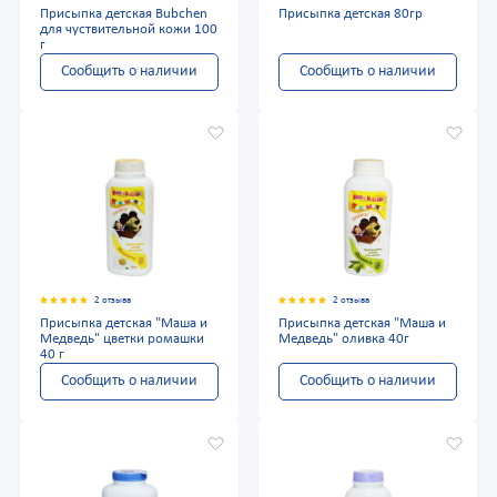
Присыпка детская Bubchen
Присыпка детская 80гр
для чуствительной кожи 100
г
Сообщить о наличии
Сообщить о наличии
2 отзыва
2 отзыва
Присыпка детская "Маша и
Присыпка детская "Маша и
Медведь" цветки ромашки
Медведь" оливка 40г
40 г
Сообщить о наличии
Сообщить о наличии