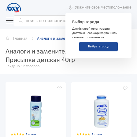
Укажите свое местоположение
Выбор города
Для быстрой организации
доставки необходимо уточнить
свое местоположение
Главная
Аналоги и заменители
Выбрать город
Аналоги и заменители препарата
Присыпка детская 40гр
найдено 12 товаров
2 отзыва
2 отзыва