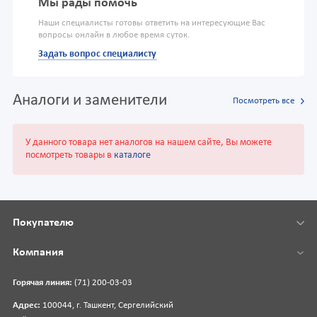
Мы рады помочь
Наши специалисты готовы ответить на интересующие Вас
вопросы онлайн в любое время суток.
Задать вопрос специалисту
Аналоги и заменители
Посмотреть все
У данного товара нет аналогов на нашем сайте, Вы можете
посмотреть товары в
каталоге
Покупателю
Компания
Горячая линия:
(71) 200-03-03
Адрес:
100044, г. Ташкент, Сергелийский