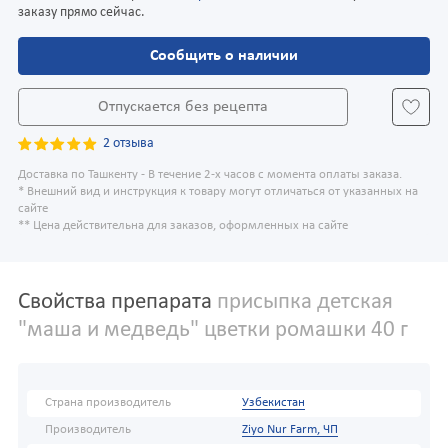
заказу прямо сейчас.
Сообщить о наличии
Отпускается без рецепта
2 отзыва
Доставка по Ташкенту - В течение 2-х часов с момента оплаты заказа.
* Внешний вид и инструкция к товару могут отличаться от указанных на
сайте
** Цена действительна для заказов, оформленных на сайте
Свойства препарата
присыпка детская
"маша и медведь" цветки ромашки 40 г
Страна производитель
Узбекистан
Производитель
Ziyo Nur Farm, ЧП