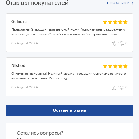
Отзывы покупателей
Показать все
Gulnoza
Прекрасный продукт для детской кожи. Успокаивает раздражения
и защищает от сыпи. Спасибо магазину за быструю доставку.
05 August 2024
0
0
Dilshod
Отличная присыпка! Нежный аромат ромашки успокаивает моего
малыша перед сном. Рекомендую!
05 August 2024
0
0
Оставить отзыв
Остались вопросы?