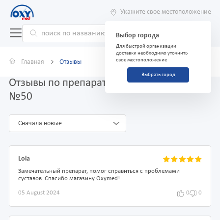
Укажите свое местоположение
Выбор города
Для быстрой организации
доставки необходимо уточнить
свое местоположение
Главная
Отзывы
Выбрать город
Отзывы по препарату Полькортолон 4 мг
№50
Сначала новые
Lola
Замечательный препарат, помог справиться с проблемами
суставов. Спасибо магазину Oxymed!
05 August 2024
0
0