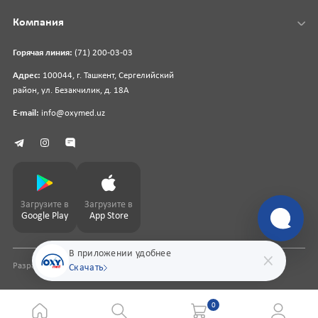
Компания
Горячая линия:
(71) 200-03-03
Адрес:
100044, г. Ташкент, Сергелийский
район, ул. Безакчилик, д. 18А
E-mail:
info@oxymed.uz
Загрузите в
Загрузите в
Google Play
App Store
В приложении удобнее
Разработка сайта
pharmit.uz
Скачать
0