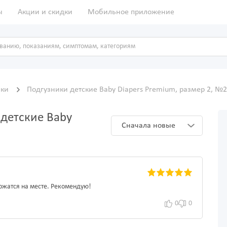
ы
Акции и скидки
Мобильное приложение
нки
Подгузники детские Baby Diapers Premium, размер 2, №
детские Baby
Сначала новые
ржатся на месте. Рекомендую!
0
0