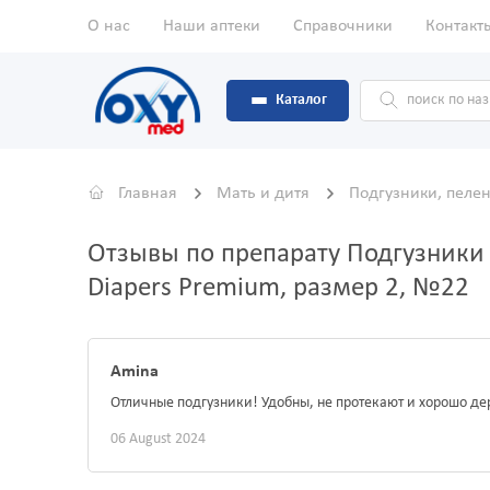
О нас
Наши аптеки
Справочники
Контакт
Каталог
Главная
Мать и дитя
Подгузники, пеле
Отзывы по препарату Подгузники 
Diapers Premium, размер 2, №22
Amina
Отличные подгузники! Удобны, не протекают и хорошо де
06 August 2024