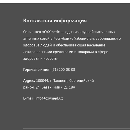
Контактная информация
Сеть аптек «OXYmed» — одна из крупнейших частных
аптечных сетей в Республике Узбекистан, заботящаяся о
здоровье людей и обеспечивающая население
лекарственными средствами и товарами в сфере
здоровья и красоты.
Горячая линия:
(71) 200-03-03
Адрес:
100044, г. Ташкент, Сергелийский
район, ул. Безакчилик, д. 18А
E-mail:
info@oxymed.uz