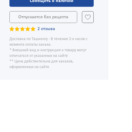
Сообщить о наличии
Отпускается без рецепта
2 отзыва
Доставка по Ташкенту - В течение 2-х часов с
момента оплаты заказа.
* Внешний вид и инструкция к товару могут
отличаться от указанных на сайте
** Цена действительна для заказов,
оформленных на сайте